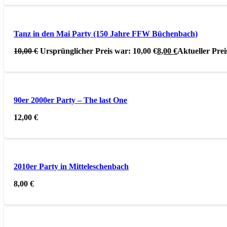
Tanz in den Mai Party (150 Jahre FFW Büchenbach)
10,00
€
Ursprünglicher Preis war: 10,00 €
8,00
€
Aktueller Preis
90er 2000er Party – The last One
12,00
€
2010er Party in Mitteleschenbach
8,00
€