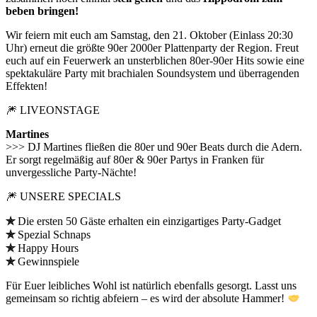
beben bringen!
Wir feiern mit euch am Samstag, den 21. Oktober (Einlass 20:30
Uhr) erneut die größte 90er 2000er Plattenparty der Region. Freut
euch auf ein Feuerwerk an unsterblichen 80er-90er Hits sowie eine
spektakuläre Party mit brachialen Soundsystem und überragenden
Effekten!
🎆 LIVEONSTAGE
Martines
>>> DJ Martines fließen die 80er und 90er Beats durch die Adern.
Er sorgt regelmäßig auf 80er & 90er Partys in Franken für
unvergessliche Party-Nächte!
🎆 UNSERE SPECIALS
✯
Die ersten 50 Gäste erhalten ein einzigartiges Party-Gadget
✯
Spezial Schnaps
✯
Happy Hours
✯
Gewinnspiele
Für Euer leibliches Wohl ist natürlich ebenfalls gesorgt. Lasst uns
gemeinsam so richtig abfeiern – es wird der absolute Hammer!